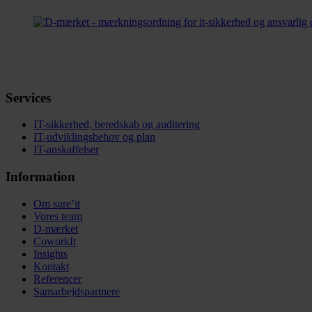
Services
IT-sikkerhed, beredskab og auditering
IT-udviklingsbehov og plan
IT-anskaffelser
Information
Om sure’it
Vores team
D-mærket
CoworkIt
Insights
Kontakt
Referencer
Samarbejdspartnere