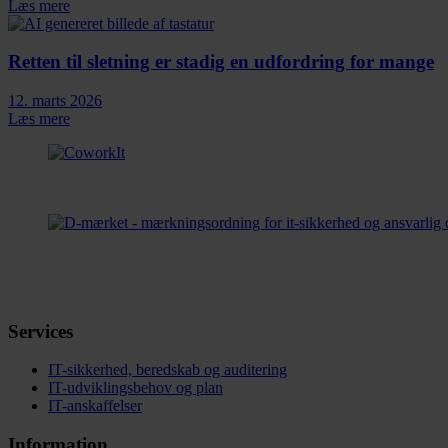
Læs mere
Retten til sletning er stadig en udfordring for mange
12. marts 2026
Læs mere
Services
IT-sikkerhed, beredskab og auditering
IT-udviklingsbehov og plan
IT-anskaffelser
Information