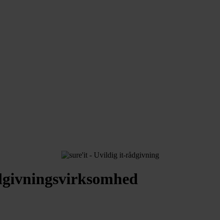
ådgivningsvirksomhed