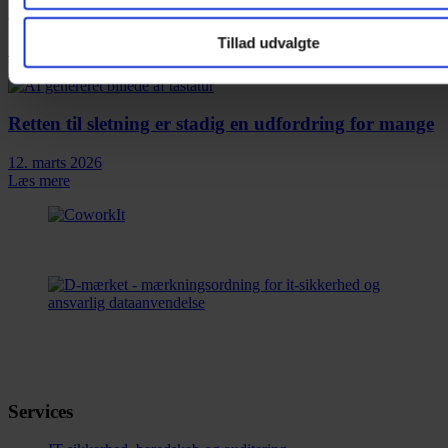
gennemsigtighed ved brug af kunstig intelligens
Tillad udvalgte
10. april 2026
Læs mere
Retten til sletning er stadig en udfordring for mange
12. marts 2026
Læs mere
Services