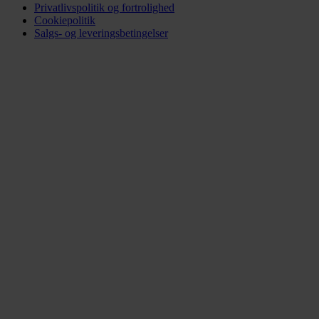
Privatlivspolitik og fortrolighed
Cookiepolitik
Salgs- og leveringsbetingelser