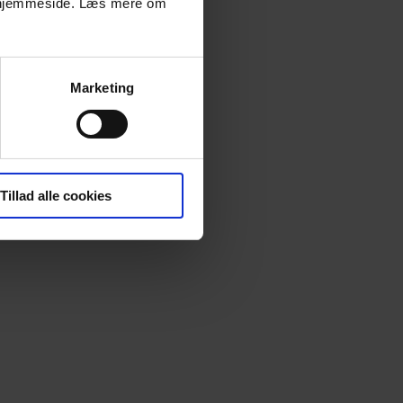
es hjemmeside. Læs mere om
Marketing
Tillad alle cookies