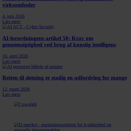
virksomheder
4. juni 2026
Læs mere
AI-forordningens artikel 50: Krav om
gennemsigtighed ved brug af kunstig intelligens
10. april 2026
Læs mere
Retten til sletning er stadig en udfordring for mange
12. marts 2026
Læs mere